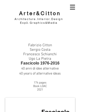
Arter&Citton
Architecture.Interior.Design
Expò.Graphics&Media
Fabrizio Citton
Sergio Costa
Francesco Schianchi
Ugo La Pietra
Fascicolo
1976-2016
40 anni di idee alternative
40 years of alternative ideas
174
pages
Book LDAC
2021